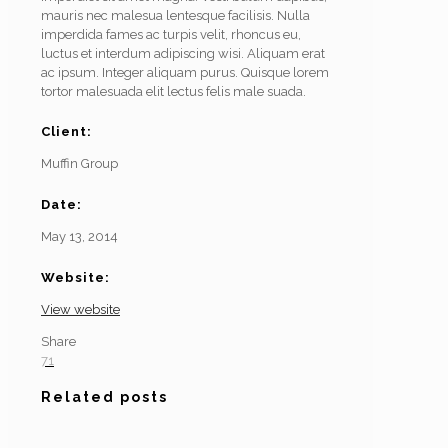
mauris nec malesua lentesque facilisis. Nulla
imperdida fames ac turpis velit, rhoncus eu,
luctus et interdum adipiscing wisi. Aliquam erat
ac ipsum. Integer aliquam purus. Quisque lorem
tortor malesuada elit lectus felis male suada.
Client:
Muffin Group
Date:
May 13, 2014
Website:
View website
Share
71
Related posts