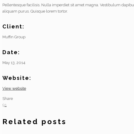
Pellentesque facilisis. Nulla imperdiet sit amet magna. Vestibulum dapibu
aliquam purus. Quisque lorem tortor.
Client:
Muffin Group
Date:
May 13, 2014
Website:
View website
Share
91
Related posts