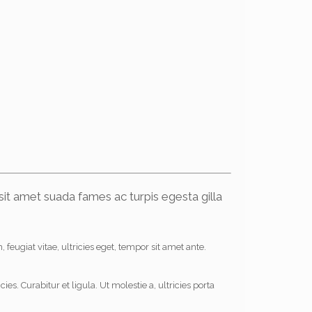
sit amet suada fames ac turpis egesta gilla
eugiat vitae, ultricies eget, tempor sit amet ante.
. Curabitur et ligula. Ut molestie a, ultricies porta