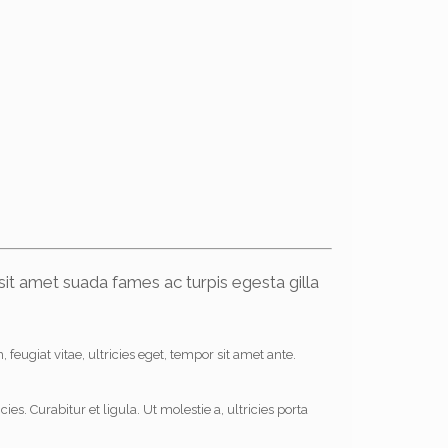
sit amet suada fames ac turpis egesta gilla
eugiat vitae, ultricies eget, tempor sit amet ante.
. Curabitur et ligula. Ut molestie a, ultricies porta