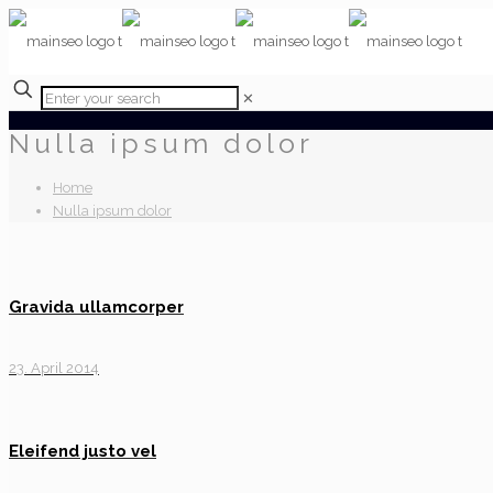
✕
Nulla ipsum dolor
Home
Nulla ipsum dolor
Gravida ullamcorper
23. April 2014
Eleifend justo vel