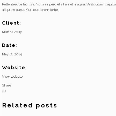
Pellentesque facilisis. Nulla imperdiet sit amet magna. Vestibulum dapibu
aliquam purus. Quisque lorem tortor.
Client:
Muffin Group
Date:
May 13, 2014
Website:
View website
Share
93
Related posts